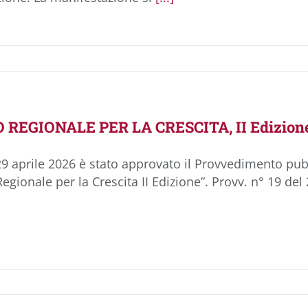
REGIONALE PER LA CRESCITA, II Edizion
29 aprile 2026 è stato approvato il Provvedimento pubb
egionale per la Crescita II Edizione”. Provv. n° 19 de