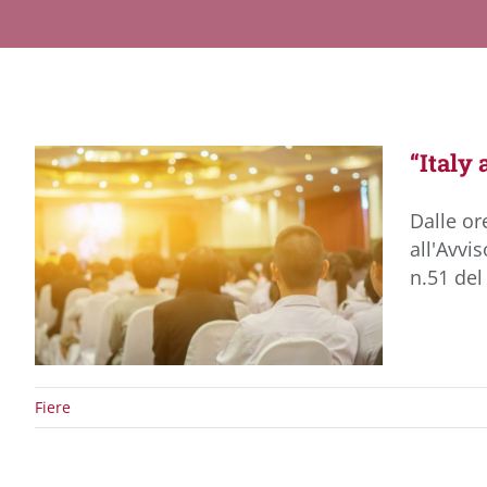
“Italy
Dalle or
all'Avvi
n.51 del
Fiere