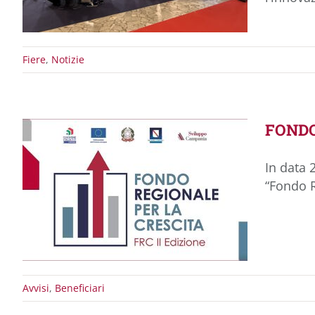
Fiere
,
Notizie
FONDO 
In data 
“Fondo R
Avvisi
,
Beneficiari