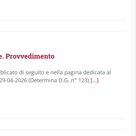
e. Provvedimento
licato di seguito e nella pagina dedicata al
l 29-04-2026 (Determina D.G. n° 123)
[...]