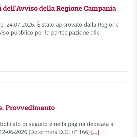
i dell’Avviso della Regione Campania
l 24.07.2026. È stato approvato dalla Regione
iso pubblico per la partecipazione alle
e. Provvedimento
blicato di seguito e nella pagina dedicata al
l 12-06-2026 (Determina D.G. n° 166)
[...]