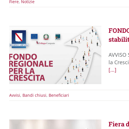
Fiere
,
Notizie
FONDO
stabili
AVVISO S
la Cresc
[...]
Avvisi
,
Bandi chiusi
,
Beneficiari
Fiera 