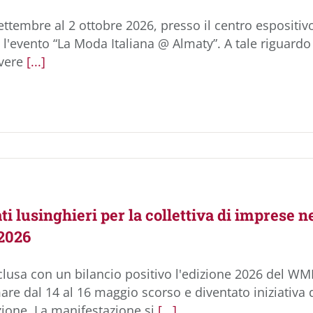
ettembre al 2 ottobre 2026, presso il centro espositi
 l'evento “La Moda Italiana @ Almaty”. A tale riguardo
vere
[...]
ati lusinghieri per la collettiva di imprese 
2026
clusa con un bilancio positivo l'edizione 2026 del WMD
are dal 14 al 16 maggio scorso e diventato iniziativa 
zione. La manifestazione si
[...]