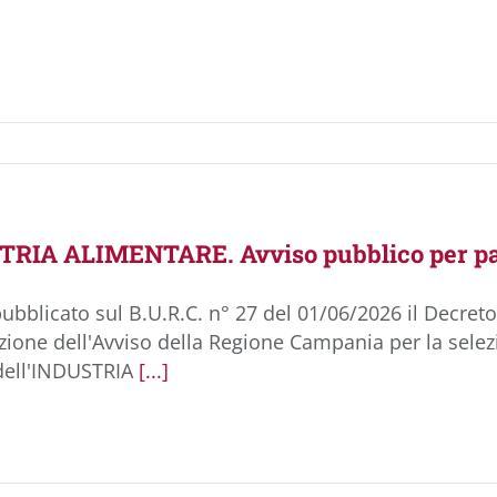
RIA ALIMENTARE. Avviso pubblico per par
pubblicato sul B.U.R.C. n° 27 del 01/06/2026 il Decret
ione dell'Avviso della Regione Campania per la selez
 dell'INDUSTRIA
[...]