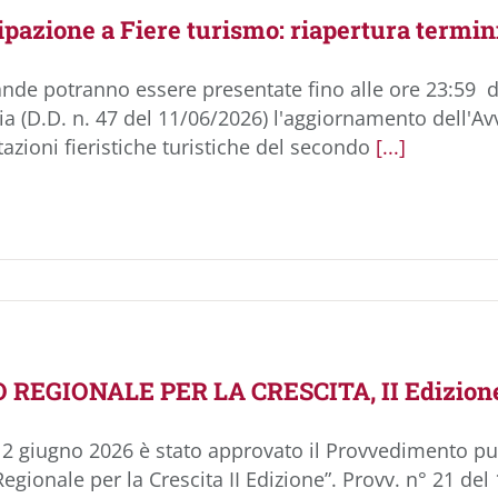
ipazione a Fiere turismo: riapertura termin
de potranno essere presentate fino alle ore 23:59 de
 (D.D. n. 47 del 11/06/2026) l'aggiornamento dell'Avv
azioni fieristiche turistiche del secondo
[...]
REGIONALE PER LA CRESCITA, II Edizion
12 giugno 2026 è stato approvato il Provvedimento pub
egionale per la Crescita II Edizione”. Provv. n° 21 de