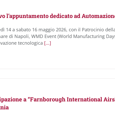
ivo l’appuntamento dedicato ad Automazione,
dì 14 a sabato 16 maggio 2026, con il Patrocinio del
are di Napoli, WMD Event (World Manufacturing Days),
ovazione tecnologica
[...]
ipazione a “Farnborough International Airs
nia