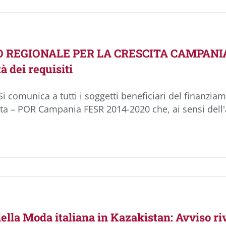
 REGIONALE PER LA CRESCITA CAMPANIA –
tà dei requisiti
i comunica a tutti i soggetti beneficiari del finanzi
ita – POR Campania FESR 2014-2020 che, ai sensi dell'ar
della Moda italiana in Kazakistan: Avviso r