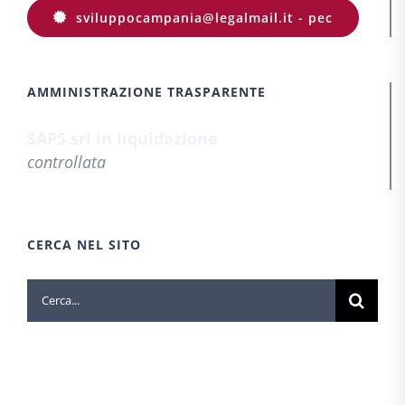
sviluppocampania@legalmail.it - pec
AMMINISTRAZIONE TRASPARENTE
SAPS srl in liquidazione
controllata
CERCA NEL SITO
Cerca
per: