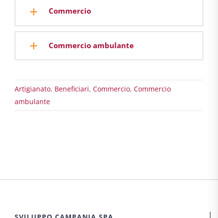
Commercio
Commercio ambulante
Artigianato
,
Beneficiari
,
Commercio
,
Commercio
ambulante
SVILUPPO CAMPANIA SPA