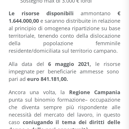
Sostegno max di 3.000 € lordi
Le risorse disponibili
ammontano
€
1.644.000,00
e saranno distribuite in relazione
al principio di omogenea ripartizione su base
territoriale, tenendo conto della dislocazione
della popolazione femminile
residente/domiciliata sul territorio campano.
Alla data del
6 maggio 2021,
le risorse
impegnate per beneficiarie ammesse sono
pari ad
euro 841.181,00.
Ancora una volta, la
Regione Campania
punta sul binomio formazione– occupazione
che diventa sempre più rispondente alle
necessità del mercato del lavoro, in questo
caso
coniugando il tema dei diritti delle