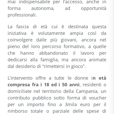
mai indispensabile per l’accesso, anche in
forma autonoma
,
ad opportunità
professionali.
La fascia di età cui è destinata questa
iniziativa è volutamente ampia così da
coinvolgere dalle più giovani, ancora nel
pieno del loro percorso formativo, a quelle
che hanno abbandonato il lavoro per
dedicarsi alla famiglia, ma ancora animate
dal desiderio di “rimettersi in gioco”.
L’intervento offre a tutte le donne i
n età
compresa fra i 18 ed i 50 anni
, residenti o
domiciliate nel territorio della Campania, un
contributo pubblico sotto forma di voucher
per un importo fino a 3mila euro per il
rimborso totale o parziale delle spese di