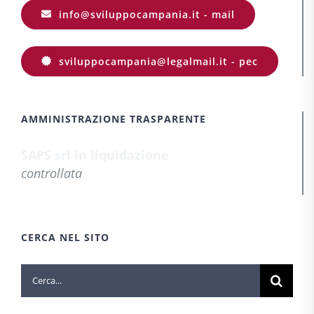
info@sviluppocampania.it - mail
sviluppocampania@legalmail.it - pec
AMMINISTRAZIONE TRASPARENTE
SAPS srl in liquidazione
controllata
CERCA NEL SITO
Cerca
per: