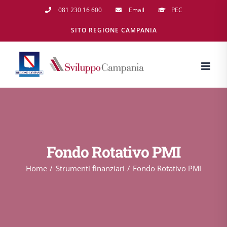
Salta
081 230 16 600
Email
PEC
al
SITO REGIONE CAMPANIA
contenuto
Fondo Rotativo PMI
Home
Strumenti finanziari
Fondo Rotativo PMI