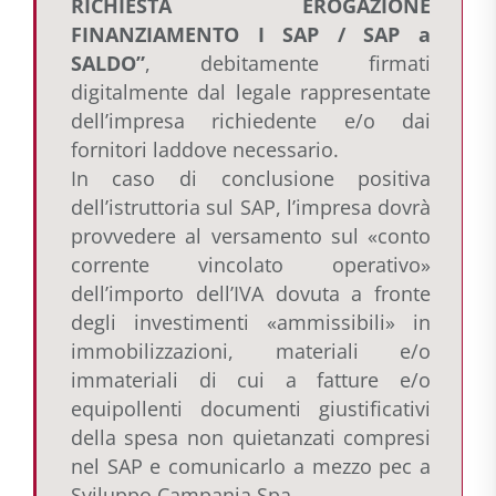
RICHIESTA EROGAZIONE
FINANZIAMENTO I SAP / SAP a
SALDO”
, debitamente firmati
digitalmente dal legale rappresentate
dell’impresa richiedente e/o dai
fornitori laddove necessario.
In caso di conclusione positiva
dell’istruttoria sul SAP, l’impresa dovrà
provvedere al versamento sul «conto
corrente vincolato operativo»
dell’importo dell’IVA dovuta a fronte
degli investimenti «ammissibili» in
immobilizzazioni, materiali e/o
immateriali di cui a fatture e/o
equipollenti documenti giustificativi
della spesa non quietanzati compresi
nel SAP e comunicarlo a mezzo pec a
Sviluppo Campania Spa.