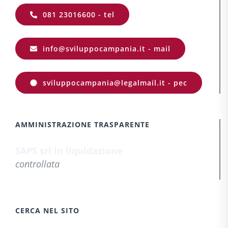
081 23016600 - tel
info@sviluppocampania.it - mail
sviluppocampania@legalmail.it - pec
AMMINISTRAZIONE TRASPARENTE
SAPS srl in liquidazione
controllata
CERCA NEL SITO