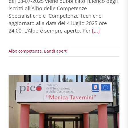
del 08-07-2025 viene pubblicato l’Elenco degli
iscritti all’Albo delle Competenze
Specialistiche e Competenze Tecniche,
aggiornato alla data del 4 luglio 2025 ore
24:00. L’Albo è sempre aperto. Per
[...]
Albo competenze
,
Bandi aperti