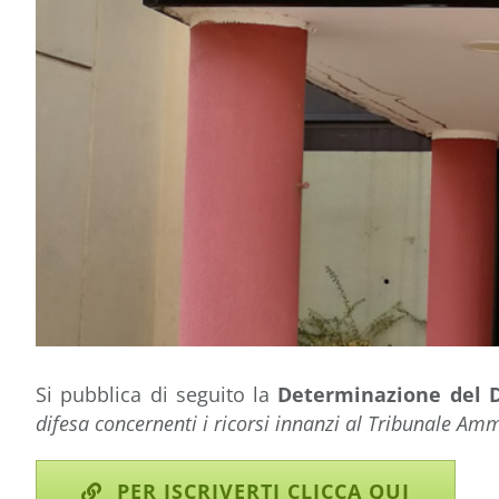
Si pubblica di seguito la
Determinazione del D
difesa concernenti i ricorsi innanzi al Tribunale Amm
PER ISCRIVERTI CLICCA QUI