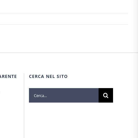
ARENTE
CERCA NEL SITO
Cerca
e
per: