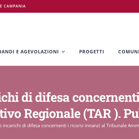
NE CAMPANIA
BANDI E AGEVOLAZIONI
PROGETTI
COMUNI
hi di difesa concernenti 
ivo Regionale (TAR ). P
 incarichi di difesa concernenti i ricorsi innanzi al Tribunale Am