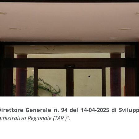
irettore Generale n. 94 del 14-04-2025
di Svilu
inistrativo Regionale (TAR )
“.