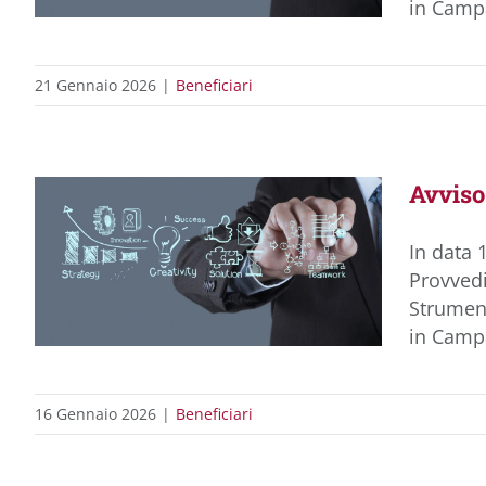
in Campa
21 Gennaio 2026
|
Beneficiari
Avvis
In data 
Provvedi
Strument
in Campa
16 Gennaio 2026
|
Beneficiari