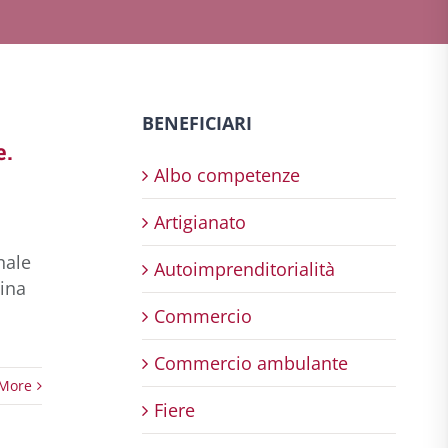
BENEFICIARI
e.
Albo competenze
Artigianato
nale
Autoimprenditorialità
mina
Commercio
Commercio ambulante
More
Fiere