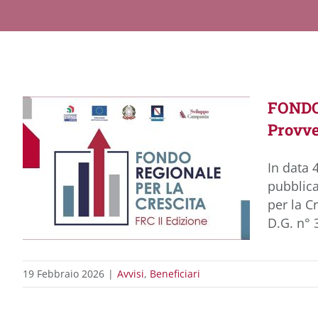
FONDO 
Provv
In data 
pubblica
per la C
D.G. n° 
19 Febbraio 2026
|
Avvisi
,
Beneficiari