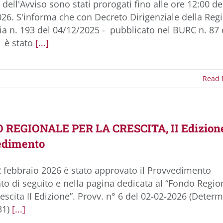
i dell'Avviso sono stati prorogati fino alle ore 12:00 de
26. S'informa che con Decreto Dirigenziale della Reg
 n. 193 del 04/12/2025 - pubblicato nel BURC n. 87 
 è stato
[...]
Read 
REGIONALE PER LA CRESCITA, II Edizion
edimento
2 febbraio 2026 è stato approvato il Provvedimento
to di seguito e nella pagina dedicata al “Fondo Regio
rescita II Edizione”. Provv. n° 6 del 02-02-2026 (Deter
31)
[...]