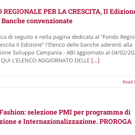
REGIONALE PER LA CRESCITA, II Edizion
 Banche convenzionate
ica di seguito e nella pagina dedicata al “Fondo Regi
rescita II Edizione” l'Elenco delle banche aderenti alla
one Sviluppo Campania - ABI aggiornato al 04/02/20
 QUI L'ELENCO AGGIORNATO DELLE
[...]
Read 
ashion: selezione PMI per programma di
ione e Internazionalizzazione. PROROGA