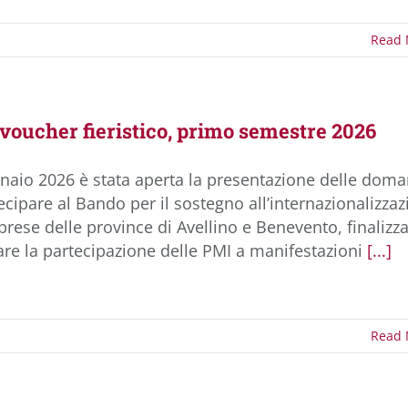
Read 
voucher fieristico, primo semestre 2026
nnaio 2026 è stata aperta la presentazione delle dom
ecipare al Bando per il sostegno all’internazionalizza
prese delle province di Avellino e Benevento, finalizz
are la partecipazione delle PMI a manifestazioni
[...]
Read 