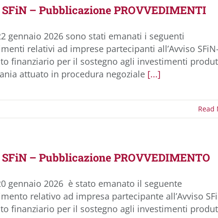
o SFiN – Pubblicazione PROVVEDIMENTI
22 gennaio 2026 sono stati emanati i seguenti
menti relativi ad imprese partecipanti all’Avviso SFiN
o finanziario per il sostegno agli investimenti produt
nia attuato in procedura negoziale
[...]
Read 
o SFiN – Pubblicazione PROVVEDIMENTO
20 gennaio 2026 è stato emanato il seguente
mento relativo ad impresa partecipante all’Avviso SF
o finanziario per il sostegno agli investimenti produt