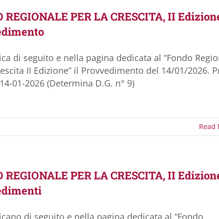
REGIONALE PER LA CRESCITA, II Edizion
edimento
ica di seguito e nella pagina dedicata al “Fondo Regi
rescita II Edizione” il Provvedimento del 14/01/2026. P
 14-01-2026 (Determina D.G. n° 9)
Read 
REGIONALE PER LA CRESCITA, II Edizion
edimenti
icano di seguito e nella pagina dedicata al “Fondo