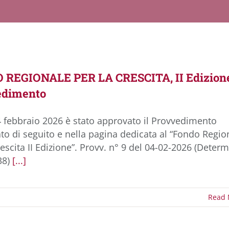
REGIONALE PER LA CRESCITA, II Edizion
edimento
4 febbraio 2026 è stato approvato il Provvedimento
to di seguito e nella pagina dedicata al “Fondo Regio
rescita II Edizione”. Provv. n° 9 del 04-02-2026 (Deter
38)
[...]
Read 