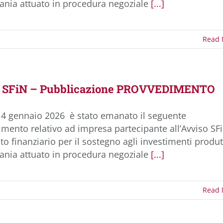
nia attuato in procedura negoziale
[...]
Read 
o SFiN – Pubblicazione PROVVEDIMENTO
14 gennaio 2026 è stato emanato il seguente
mento relativo ad impresa partecipante all’Avviso SF
o finanziario per il sostegno agli investimenti produt
nia attuato in procedura negoziale
[...]
Read 