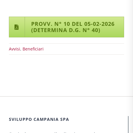
PROVV. N° 10 DEL 05-02-2026
(DETERMINA D.G. N° 40)
Avvisi
,
Beneficiari
SVILUPPO CAMPANIA SPA