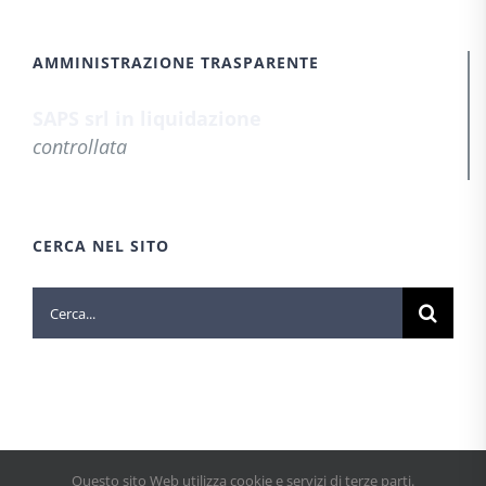
AMMINISTRAZIONE TRASPARENTE
SAPS srl in liquidazione
controllata
CERCA NEL SITO
Cerca
per:
Questo sito Web utilizza cookie e servizi di terze parti.