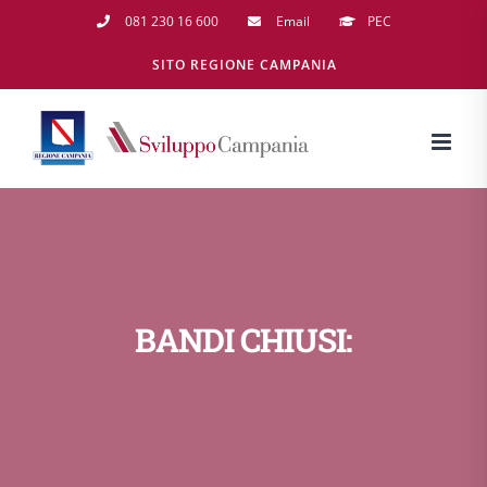
Salta
081 230 16 600
Email
PEC
al
SITO REGIONE CAMPANIA
contenuto
BANDI CHIUSI: