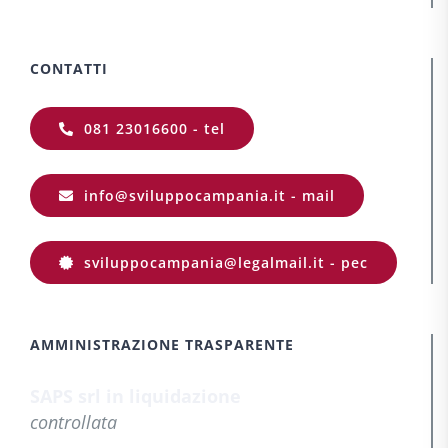
CONTATTI
081 23016600 - tel
info@sviluppocampania.it - mail
sviluppocampania@legalmail.it - pec
AMMINISTRAZIONE TRASPARENTE
SAPS srl in liquidazione
controllata