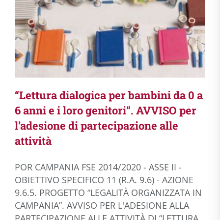
“Lettura dialogica per bambini da 0 a
6 anni e i loro genitori“. AVVISO per
l’adesione di partecipazione alle
attività
POR CAMPANIA FSE 2014/2020 - ASSE II -
OBIETTIVO SPECIFICO 11 (R.A. 9.6) - AZIONE
9.6.5. PROGETTO “LEGALITÀ ORGANIZZATA IN
CAMPANIA”. AVVISO PER L'ADESIONE ALLA
PARTECIPAZIONE ALLE ATTIVITÀ DI “LETTURA