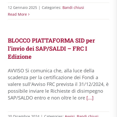
12 Gennaio 2025
|
Categories:
Bandi chiusi
Read More
BLOCCO PIATTAFORMA SID per
l’invio dei SAP/SALDI – FRC I
Edizione
AVVISO Si comunica che, alla luce della
scadenza per la certificazione dei Fondi a
valere sull'Avviso FRC prevista il 31/12/2024, è
possibile inviare le Richieste di disimpegno
SAP/SALDO entro e non oltre le ore
[...]
20 Dicembre 2024
|
Categories:
Avvisi
,
Bandi chiusi
,