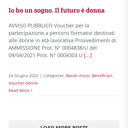
Io ho un sogno. Il futuro è donna
AVVISO PUBBLICO Voucher per la
partecipazione a percorsi formativi destinati
alle donne in età lavorativa Provvedimenti di
AMMISSIONE Prot. N° 0004838/U del
09/04/2021 Prot. N° 0004303 U
[...]
24 Giugno 2020
|
Categories:
Bandi chiusi
,
Beneficiari
,
Voucher donne
Read More
LOAD MORE POSTS