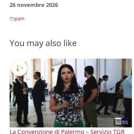
26 novembre 2026
pam
You may also like
02:05
La Convenzione di Palermo – Servizio TGR