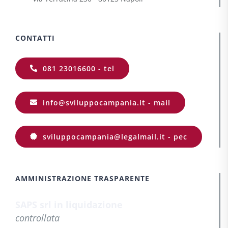
CONTATTI
081 23016600 - tel
info@sviluppocampania.it - mail
sviluppocampania@legalmail.it - pec
AMMINISTRAZIONE TRASPARENTE
SAPS srl in liquidazione
controllata