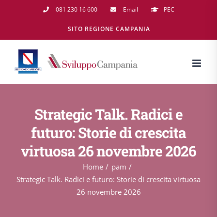
Salta
081 230 16 600
Email
PEC
al
SITO REGIONE CAMPANIA
contenuto
Strategic Talk. Radici e
futuro: Storie di crescita
virtuosa 26 novembre 2026
Home
pam
Strategic Talk. Radici e futuro: Storie di crescita virtuosa
26 novembre 2026