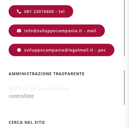
081 23016600 - tel
info@sviluppocampania.it - mail
sviluppocampania@legalmail.it - pec
AMMINISTRAZIONE TRASPARENTE
SAPS srl in liquidazione
controllata
CERCA NEL SITO