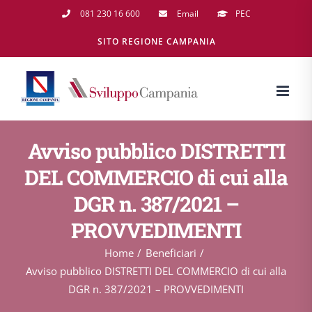
Salta
081 230 16 600
Email
PEC
al
SITO REGIONE CAMPANIA
contenuto
Avviso pubblico DISTRETTI
DEL COMMERCIO di cui alla
DGR n. 387/2021 –
PROVVEDIMENTI
Home
Beneficiari
Avviso pubblico DISTRETTI DEL COMMERCIO di cui alla
DGR n. 387/2021 – PROVVEDIMENTI