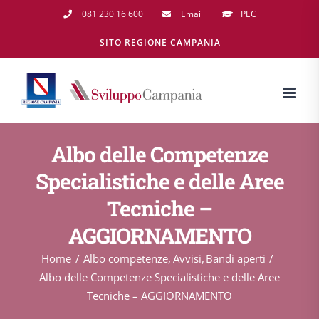
Salta
081 230 16 600
Email
PEC
al
SITO REGIONE CAMPANIA
contenuto
Albo delle Competenze
Specialistiche e delle Aree
Tecniche –
AGGIORNAMENTO
Home
Albo competenze
Avvisi
Bandi aperti
Albo delle Competenze Specialistiche e delle Aree
Tecniche – AGGIORNAMENTO