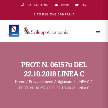
Salta
081 230 16 600
Email
PEC
al
SITO REGIONE CAMPANIA
contenuto
PROT. N. 06157u DEL
22.10.2018 LINEA C
Home
Provvedimenti Artigianato
LINEA C
PROT. N. 06157u DEL 22.10.2018 LINEA C