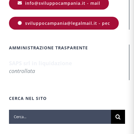
info@sviluppocampania.it - mail
sviluppocampania@legalmail.it - pec
AMMINISTRAZIONE TRASPARENTE
SAPS srl in liquidazione
controllata
CERCA NEL SITO
Cerca
per: