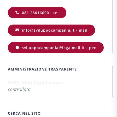
081 23016600 - tel
info@sviluppocampania.it - mail
sviluppocampania@legalmail.it - pec
AMMINISTRAZIONE TRASPARENTE
SAPS srl in liquidazione
controllata
CERCA NEL SITO