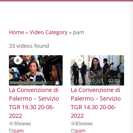
Home
»
Video Category
»
pam
33 videos found
02:05
La Convenzione di
La Convenzione di
Palermo – Servizio
Palermo – Servizio
TGR 19.30 20-06-
TGR 14.30 20-06-
2022
2022
30
views
83
views
pam
pam