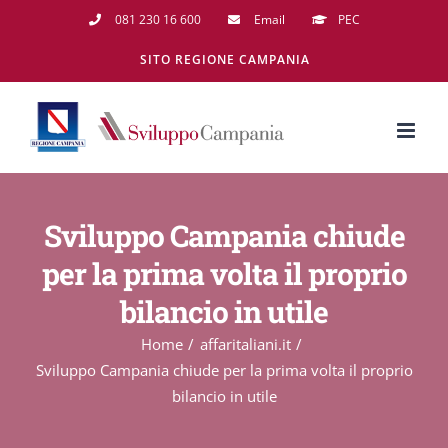
Salta
081 230 16 600
Email
PEC
al
SITO REGIONE CAMPANIA
contenuto
Sviluppo Campania chiude
per la prima volta il proprio
bilancio in utile
Home
affaritaliani.it
Sviluppo Campania chiude per la prima volta il proprio
bilancio in utile