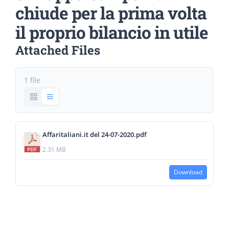
chiude per la prima volta
il proprio bilancio in utile
Attached Files
1 file
Affaritaliani.it del 24-07-2020.pdf
2.31 MB
Download