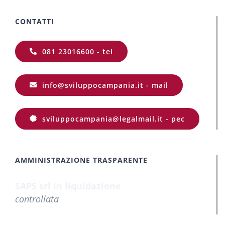
CONTATTI
081 23016600 - tel
info@sviluppocampania.it - mail
sviluppocampania@legalmail.it - pec
AMMINISTRAZIONE TRASPARENTE
SAPS srl in liquidazione
controllata