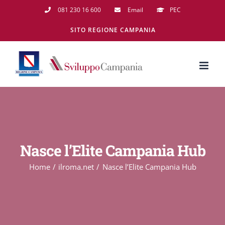
Salta
081 230 16 600
Email
PEC
al
SITO REGIONE CAMPANIA
contenuto
Nasce l’Elite Campania Hub
Home
ilroma.net
Nasce l’Elite Campania Hub