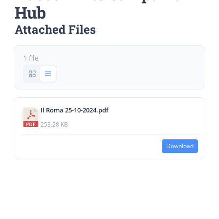
Hub
Attached Files
1 file
Il Roma 25-10-2024.pdf
253.28 KB
Download