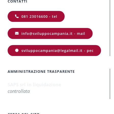
CONTATTI
081 23016600 - tel
info@sviluppocampania.it - mail
sviluppocampania@legalmail.it - pec
AMMINISTRAZIONE TRASPARENTE
SAPS srl in liquidazione
controllata