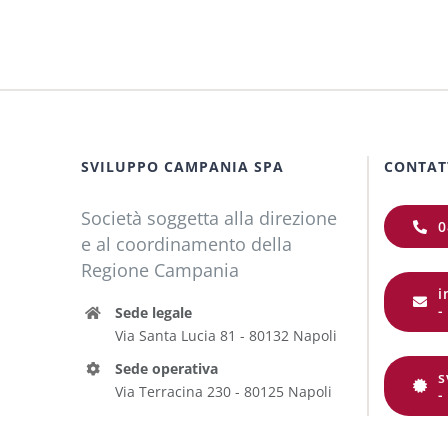
SVILUPPO CAMPANIA SPA
CONTAT
Società soggetta alla direzione
0
e al coordinamento della
Regione Campania
i
-
Sede legale
Via Santa Lucia 81 - 80132 Napoli
Sede operativa
s
Via Terracina 230 - 80125 Napoli
-