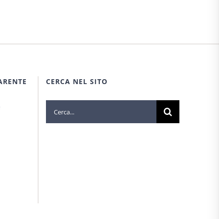
ARENTE
CERCA NEL SITO
Cerca
e
per: