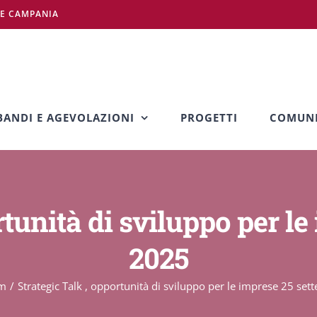
NE CAMPANIA
BANDI E AGEVOLAZIONI
PROGETTI
COMUNI
rtunità di sviluppo per l
2025
m
Strategic Talk , opportunità di sviluppo per le imprese 25 se