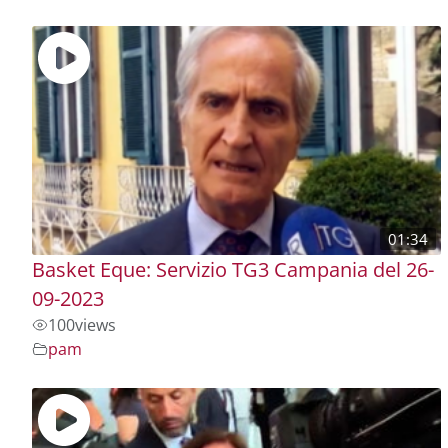
01:34
Basket Eque: Servizio TG3 Campania del 26-
09-2023
100
views
pam