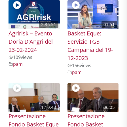
2:36:51
01:51
Agririsk – Evento
Basket Eque:
Doria D’Angri del
Servizio TG3
23-02-2024
Campania del 19-
109
views
12-2023
pam
156
views
pam
1:10:43
06:05
Presentazione
Presentazione
Fondo Basket Eque
Fondo Basket