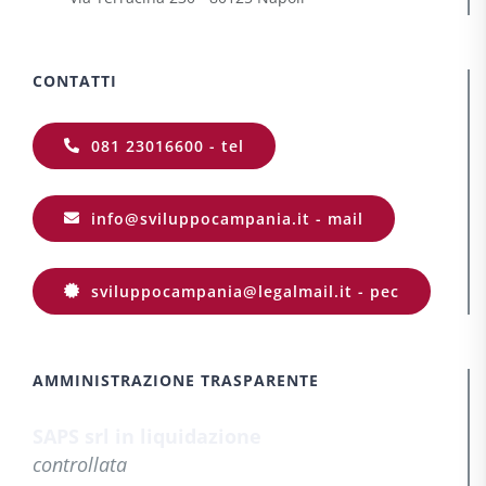
CONTATTI
081 23016600 - tel
info@sviluppocampania.it - mail
sviluppocampania@legalmail.it - pec
AMMINISTRAZIONE TRASPARENTE
SAPS srl in liquidazione
controllata