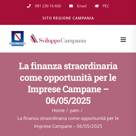
Salta
081 230 16 600
Email
PEC
al
SITO REGIONE CAMPANIA
contenuto
La finanza straordinaria
come opportunità per le
Imprese Campane –
06/05/2025
Home
pam
La finanza straordinaria come opportunità per le
Imprese Campane – 06/05/2025