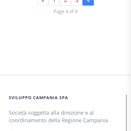
«
1
2
3
4
Page 4 of 4
SVILUPPO CAMPANIA SPA
Società soggetta alla direzione e al
coordinamento della Regione Campania