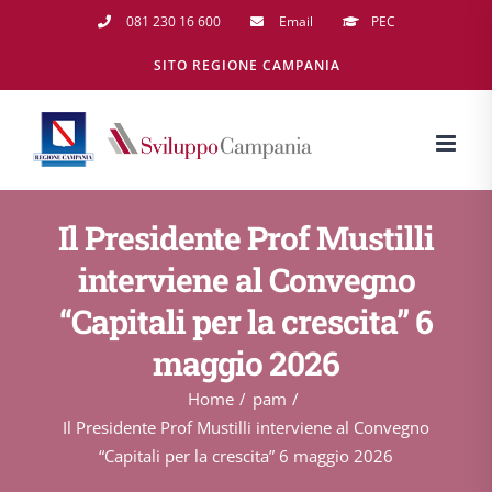
Salta
081 230 16 600
Email
PEC
al
SITO REGIONE CAMPANIA
contenuto
Il Presidente Prof Mustilli
interviene al Convegno
“Capitali per la crescita” 6
maggio 2026
Home
pam
Il Presidente Prof Mustilli interviene al Convegno
“Capitali per la crescita” 6 maggio 2026