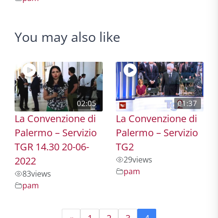
You may also like
02:05
01:37
La Convenzione di
La Convenzione di
Palermo – Servizio
Palermo – Servizio
TGR 14.30 20-06-
TG2
2022
29
views
pam
83
views
pam