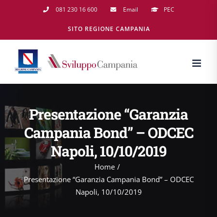
Salta
081 230 16 600
Email
PEC
al
SITO REGIONE CAMPANIA
contenuto
Presentazione “Garanzia
Campania Bond” – ODCEC
Napoli, 10/10/2019
Home
Presentazione “Garanzia Campania Bond” – ODCEC
Napoli, 10/10/2019