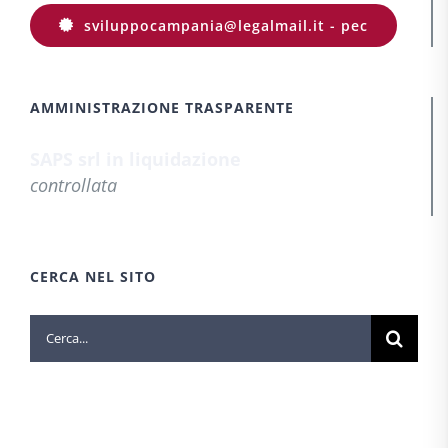
sviluppocampania@legalmail.it - pec
AMMINISTRAZIONE TRASPARENTE
SAPS srl in liquidazione
controllata
CERCA NEL SITO
Cerca
per: