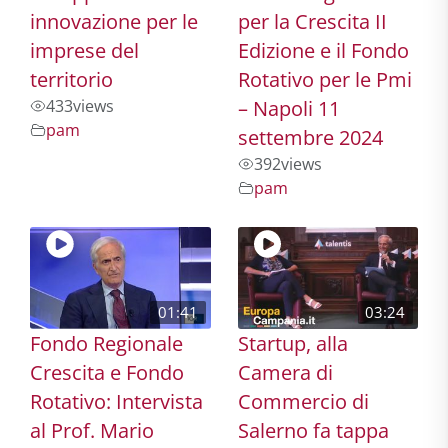
innovazione per le
per la Crescita II
imprese del
Edizione e il Fondo
territorio
Rotativo per le Pmi
433
views
– Napoli 11
pam
settembre 2024
392
views
pam
01:41
03:24
Fondo Regionale
Startup, alla
Crescita e Fondo
Camera di
Rotativo: Intervista
Commercio di
al Prof. Mario
Salerno fa tappa