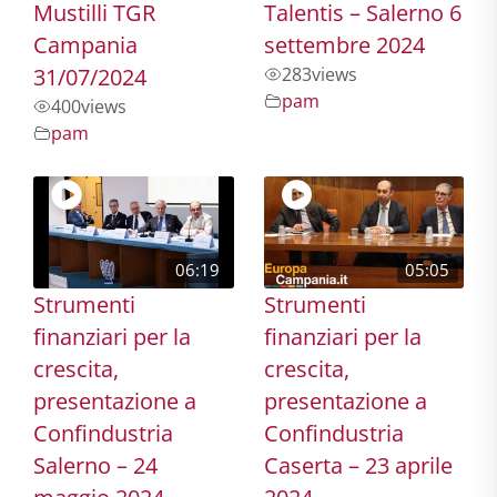
Mustilli TGR
Talentis – Salerno 6
Campania
settembre 2024
31/07/2024
283
views
pam
400
views
pam
06:19
05:05
Strumenti
Strumenti
finanziari per la
finanziari per la
crescita,
crescita,
presentazione a
presentazione a
Confindustria
Confindustria
Salerno – 24
Caserta – 23 aprile