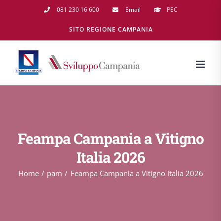
Salta
081 230 16 600
Email
PEC
al
SITO REGIONE CAMPANIA
contenuto
Feampa Campania a Vitigno
Italia 2026
Home
pam
Feampa Campania a Vitigno Italia 2026