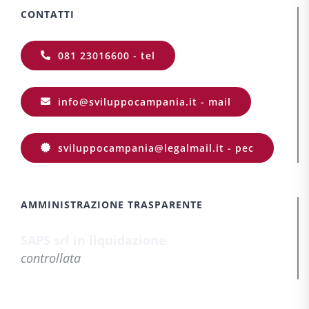
CONTATTI
081 23016600 - tel
info@sviluppocampania.it - mail
sviluppocampania@legalmail.it - pec
AMMINISTRAZIONE TRASPARENTE
SAPS srl in liquidazione
controllata