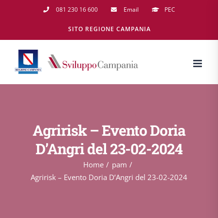
Salta
081 230 16 600
Email
PEC
al
SITO REGIONE CAMPANIA
contenuto
Agririsk – Evento Doria
D’Angri del 23-02-2024
Home
pam
Agririsk – Evento Doria D’Angri del 23-02-2024