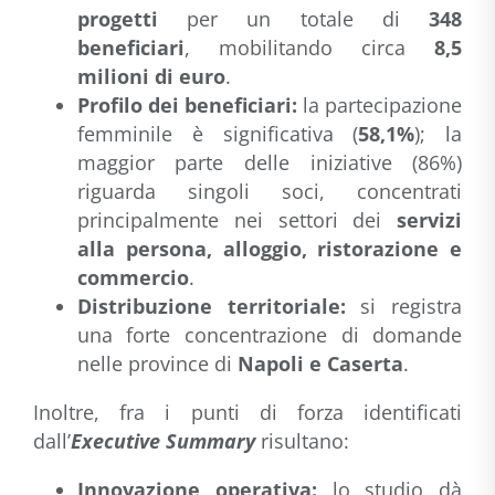
progetti
per un totale di
348
beneficiari
, mobilitando circa
8,5
milioni di euro
.
Profilo dei beneficiari:
la partecipazione
femminile è significativa (
58,1%
); l
a
maggior parte delle iniziative (86%)
riguarda singoli soci, concentrati
principalmente nei settori dei
servizi
alla persona, alloggio, ristorazione e
commercio
.
Distribuzione territoriale:
si registra
una forte concentrazione di domande
nelle province di
Napoli e Caserta
.
Inoltre, fra i punti di forza identificati
dall’
Executive Summary
risultano:
Innovazione operativa:
lo studio dà