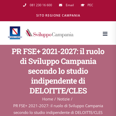
Salta
081 230 16 600
Email
PEC
al
SITO REGIONE CAMPANIA
contenuto
PR FSE+ 2021-2027: il ruolo
di Sviluppo Campania
secondo lo studio
indipendente di
DELOITTE/CLES
Home
Notizie
PR FSE+ 2021-2027: il ruolo di Sviluppo Campania
secondo lo studio indipendente di DELOITTE/CLES