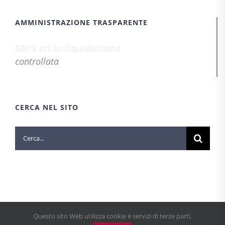
AMMINISTRAZIONE TRASPARENTE
SAPS srl in liquidazione
controllata
CERCA NEL SITO
Cerca
per:
Questo sito Web utilizza cookie e servizi di terze parti.