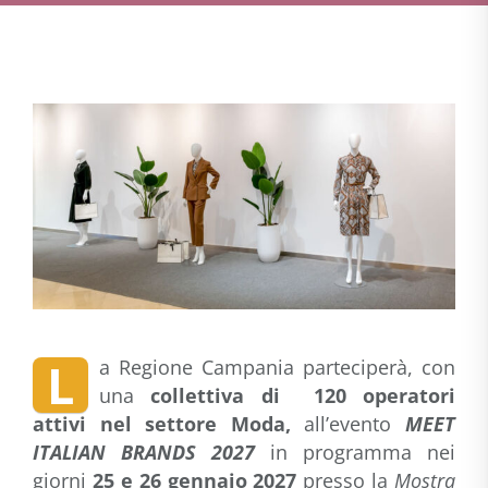
L
a Regione Campania parteciperà, con
una
collettiva di
120 operatori
attivi nel settore Moda,
all’evento
MEET
ITALIAN BRANDS 2027
in programma nei
giorni
25 e 26 gennaio 2027
presso la
Mostra