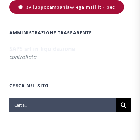
sviluppocampania@legalmail.it - pec
AMMINISTRAZIONE TRASPARENTE
SAPS srl in liquidazione
controllata
CERCA NEL SITO
Cerca
per: