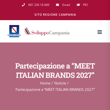
Salta
081 230 16 600
Email
PEC
al
SITO REGIONE CAMPANIA
contenuto
Partecipazione a “MEET
ITALIAN BRANDS 2027”
Home
Notizie
Partecipazione a “MEET ITALIAN BRANDS 2027”