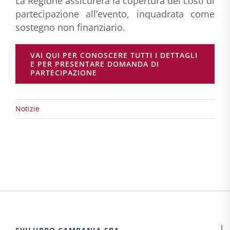
La Regione assicurerà la copertura dei costi di
partecipazione all’evento, inquadrata come
sostegno non finanziario.
VAI QUI PER CONOSCERE TUTTI I DETTAGLI
E PER PRESENTARE DOMANDA DI
PARTECIPAZIONE
Notizie