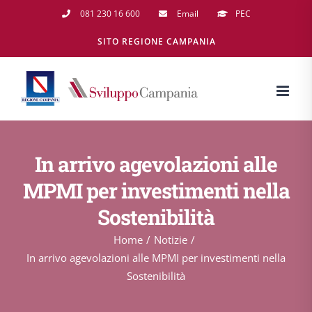
Salta
081 230 16 600
Email
PEC
al
SITO REGIONE CAMPANIA
contenuto
In arrivo agevolazioni alle
MPMI per investimenti nella
Sostenibilità
Home
Notizie
In arrivo agevolazioni alle MPMI per investimenti nella
Sostenibilità