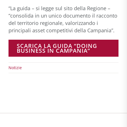
“La guida – si legge sul sito della Regione –
“consolida in un unico documento il racconto
del territorio regionale, valorizzando i
principali asset competitivi della Campania”.
SCARICA LA GUIDA “DOING
BUSINESS IN CAMPANIA”
Notizie