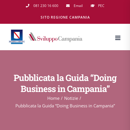
Salta
081 230 16 600
Email
PEC
al
SITO REGIONE CAMPANIA
contenuto
Pubblicata la Guida “Doing
Business in Campania”
Home
Notizie
Pubblicata la Guida “Doing Business in Campania”