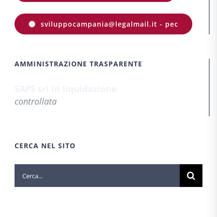
sviluppocampania@legalmail.it - pec
AMMINISTRAZIONE TRASPARENTE
SAPS srl in liquidazione
controllata
CERCA NEL SITO
Cerca
per: