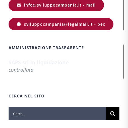
info@sviluppocampania.it - mail
sviluppocampania@legalmail.it - pec
AMMINISTRAZIONE TRASPARENTE
SAPS srl in liquidazione
controllata
CERCA NEL SITO
Cerca
per: