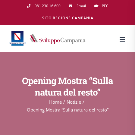
Salta
081 230 16 600
Email
PEC
al
SITO REGIONE CAMPANIA
contenuto
Opening Mostra “Sulla
natura del resto”
Home
Notizie
Opening Mostra “Sulla natura del resto”