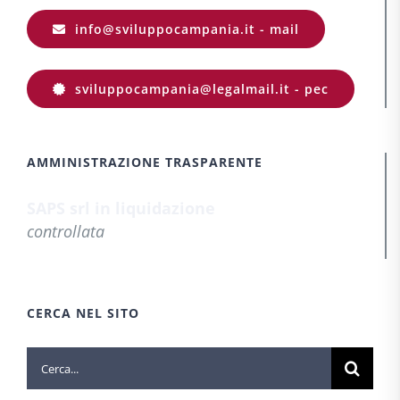
info@sviluppocampania.it - mail
sviluppocampania@legalmail.it - pec
AMMINISTRAZIONE TRASPARENTE
SAPS srl in liquidazione
controllata
CERCA NEL SITO
Cerca
per: