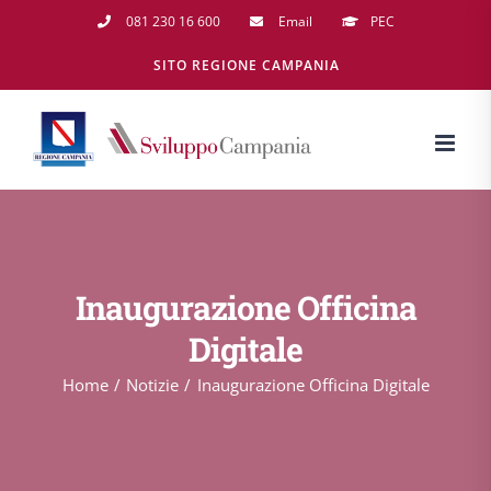
Salta
081 230 16 600
Email
PEC
al
SITO REGIONE CAMPANIA
contenuto
Inaugurazione Officina
Digitale
Home
Notizie
Inaugurazione Officina Digitale