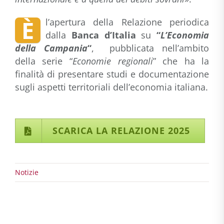
È
l’apertura della Relazione periodica
dalla
Banca d’Italia
su
“
L’Economia
della Campania
“
, pubblicata nell’ambito
della serie “
Economie regionali
” che ha la
finalità di presentare studi e documentazione
sugli aspetti territoriali dell’economia italiana.
SCARICA LA RELAZIONE 2025
Notizie