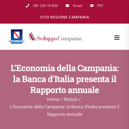
Salta
081 230 16 600
Email
PEC
al
SITO REGIONE CAMPANIA
contenuto
L’Economia della Campania:
la Banca d’Italia presenta il
Rapporto annuale
Home
Notizie
L’Economia della Campania: la Banca d’Italia presenta il
Rapporto annuale