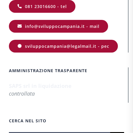
081 23016600 - tel
info@sviluppocampania.it - mail
sviluppocampania@legalmail.it - pec
AMMINISTRAZIONE TRASPARENTE
SAPS srl in liquidazione
controllata
CERCA NEL SITO