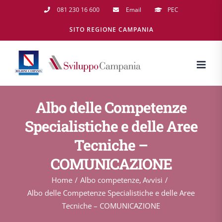
Salta
081 230 16 600
Email
PEC
al
SITO REGIONE CAMPANIA
contenuto
Albo delle Competenze
Specialistiche e delle Aree
Tecniche –
COMUNICAZIONE
Home
Albo competenze
Avvisi
Albo delle Competenze Specialistiche e delle Aree
Tecniche – COMUNICAZIONE