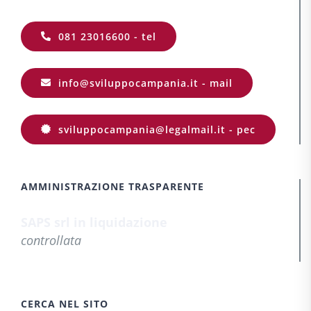
081 23016600 - tel
info@sviluppocampania.it - mail
sviluppocampania@legalmail.it - pec
AMMINISTRAZIONE TRASPARENTE
SAPS srl in liquidazione
controllata
CERCA NEL SITO