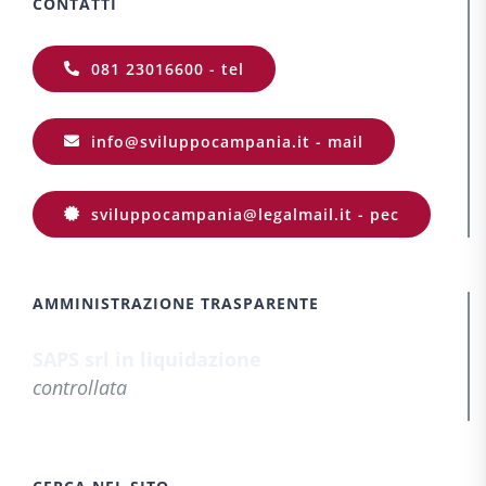
CONTATTI
081 23016600 - tel
info@sviluppocampania.it - mail
sviluppocampania@legalmail.it - pec
AMMINISTRAZIONE TRASPARENTE
SAPS srl in liquidazione
controllata