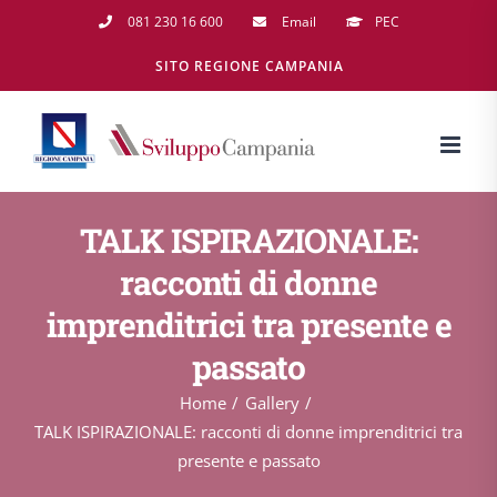
Salta
081 230 16 600
Email
PEC
al
SITO REGIONE CAMPANIA
contenuto
TALK ISPIRAZIONALE:
racconti di donne
imprenditrici tra presente e
passato
Home
Gallery
TALK ISPIRAZIONALE: racconti di donne imprenditrici tra
presente e passato