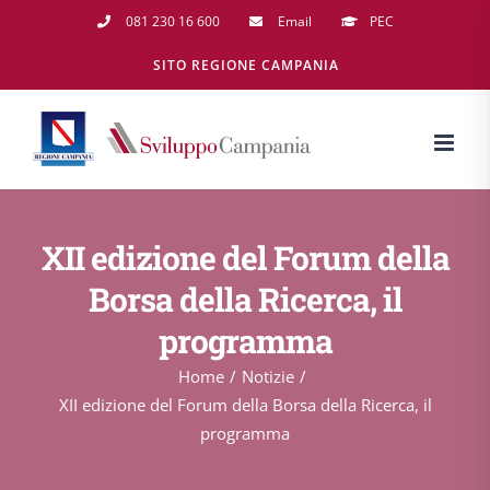
Salta
081 230 16 600
Email
PEC
al
SITO REGIONE CAMPANIA
contenuto
XII edizione del Forum della
Borsa della Ricerca, il
programma
Home
Notizie
XII edizione del Forum della Borsa della Ricerca, il
programma