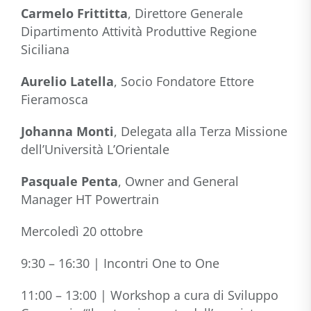
Carmelo Frittitta
, Direttore Generale
Dipartimento Attività Produttive Regione
Siciliana
Aurelio Latella
, Socio Fondatore Ettore
Fieramosca
Johanna Monti
, Delegata alla Terza Missione
dell’Università L’Orientale
Pasquale Penta
, Owner and General
Manager HT Powertrain
Mercoledì 20 ottobre
9:30 – 16:30 | Incontri One to One
11:00 – 13:00 | Workshop a cura di Sviluppo