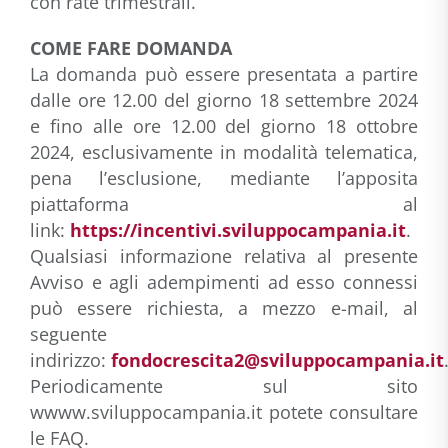
con rate trimestrali.
COME FARE DOMANDA
La domanda può essere presentata a partire
dalle ore 12.00 del giorno 18 settembre 2024
e fino alle ore 12.00 del giorno 18 ottobre
2024, esclusivamente in modalità telematica,
pena l’esclusione, mediante l’apposita
piattaforma al
link:
https://incentivi.sviluppocampania.it
.
Qualsiasi informazione relativa al presente
Avviso e agli adempimenti ad esso connessi
può essere richiesta, a mezzo e-mail, al
seguente
indirizzo:
fondocrescita2@sviluppocampania.it
Periodicamente sul sito
wwww.sviluppocampania.it potete consultare
le FAQ.