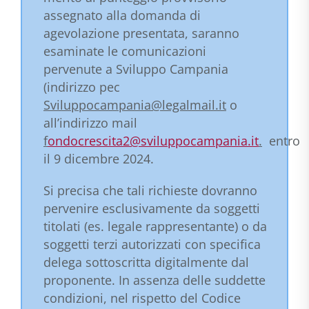
assegnato alla domanda di
agevolazione presentata, saranno
esaminate le comunicazioni
pervenute a Sviluppo Campania
(indirizzo pec
Sviluppocampania@legalmail.it
o
all’indirizzo mail
f
ondocrescita2@sviluppocampania.it
.
entro
il 9 dicembre 2024.
Si precisa che tali richieste dovranno
pervenire esclusivamente da soggetti
titolati (es. legale rappresentante) o da
soggetti terzi autorizzati con specifica
delega sottoscritta digitalmente dal
proponente. In assenza delle suddette
condizioni, nel rispetto del Codice