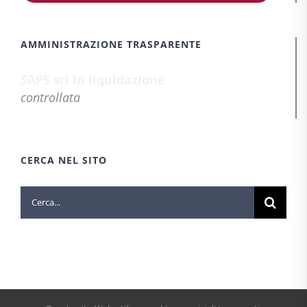
AMMINISTRAZIONE TRASPARENTE
SAPS srl in liquidazione
controllata
CERCA NEL SITO
Cerca
per: